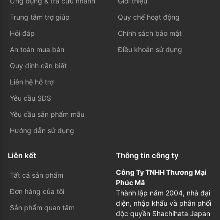
Ứng dụng & tra cứu nhanh
Giới thiệu
Trung tâm trợ giúp
Quy chế hoạt động
Hỏi đáp
Chính sách bảo mật
An toàn mua bán
Điều khoản sử dụng
Quy định cần biết
Liên hệ hỗ trợ
Yêu cầu SDS
Yêu cầu sản phẩm mẫu
Hướng dẫn sử dụng
Liên kết
Thông tin công ty
Công Ty TNHH Thương Mại
Tất cả sản phẩm
Phúc Mã
Đơn hàng của tôi
Thành lập năm 2004, nhà đại
diện, nhập khẩu và phân phối
Sản phẩm quan tâm
độc quyền Shachihata Japan