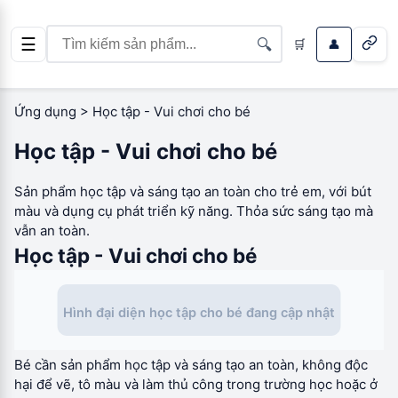
☰
🔍
🛒
👤
Ứng dụng
>
Học tập - Vui chơi cho bé
Học tập - Vui chơi cho bé
Sản phẩm học tập và sáng tạo an toàn cho trẻ em, với bút
màu và dụng cụ phát triển kỹ năng. Thỏa sức sáng tạo mà
vẫn an toàn.
Học tập - Vui chơi cho bé
Hình đại diện học tập cho bé đang cập nhật
Bé cần sản phẩm học tập và sáng tạo an toàn, không độc
hại để vẽ, tô màu và làm thủ công trong trường học hoặc ở