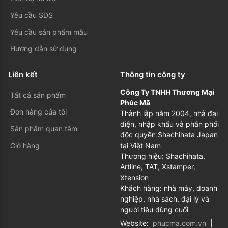
Yêu cầu SDS
Yêu cầu sản phẩm mẫu
Hướng dẫn sử dụng
Liên kết
Thông tin công ty
Công Ty TNHH Thương Mại
Tất cả sản phẩm
Phúc Mã
Đơn hàng của tôi
Thành lập năm 2004, nhà đại
diện, nhập khẩu và phân phối
Sản phẩm quan tâm
độc quyền Shachihata Japan
Giỏ hàng
tại Việt Nam
Thương hiệu: Shachihata,
Artline, TAT, Xstamper,
Xtension
Khách hàng: nhà máy, doanh
nghiệp, nhà sách, đại lý và
người tiêu dùng cuối
Website:
phucma.com.vn
|