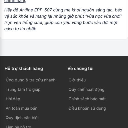
chính hãng
Hãy để Artline EPF-507 cùng mẹ khơi nguồn sáng tạo, bảo
vệ sức khỏe và mang lại những giờ phút "vừa học vừa chơi"
trọn vẹn tiếng cười, giúp con yêu vững bước vào đời một
cách tự tin nhất!
Hỗ trợ khách hàng
Về chúng tôi
Ứng dụng & tra cứu nhanh
Giới thiệu
Trung tâm trợ giúp
Quy chế hoạt động
Hỏi đáp
Chính sách bảo mật
An toàn mua bán
Điều khoản sử dụng
Quy định cần biết
Liên hệ hỗ trợ