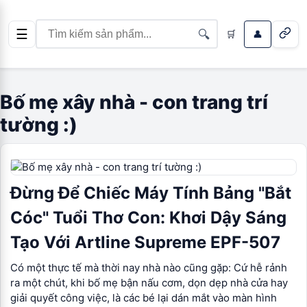
☰
🔍
🛒
👤
Bố mẹ xây nhà - con trang trí
tường :)
Đừng Để Chiếc Máy Tính Bảng "Bắt
Cóc" Tuổi Thơ Con: Khơi Dậy Sáng
Tạo Với Artline Supreme EPF-507
Có một thực tế mà thời nay nhà nào cũng gặp: Cứ hễ rảnh
ra một chút, khi bố mẹ bận nấu cơm, dọn dẹp nhà cửa hay
giải quyết công việc, là các bé lại dán mắt vào màn hình