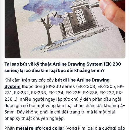
Tại sao bút vẽ kỹ thuật Artline Drawing System (EK-230
series) lại có đầu kim loại bọc dài khoảng 5mm?
Khi cầm trên tay các cây
bút đi line Artline Drawing
System
thuộc dòng EK-230 series (EK-2303, EK-2305, EK-
231, EK-232, EK-233, EK-234, EK-235, EK-236, EK-237, EK-
238…), nhiều người ngay lập tức chú ý đến phần đầu ngòi
được gia cố bởi một vòng kim loại chắc chắn, dài khoảng 4-
5mm. Đây không phải là chi tiết trang trí mà là một giải
pháp kỹ thuật chuyên nghiệp.
Phần
metal reinforced collar
(vòng kim loại gia cường) bảo