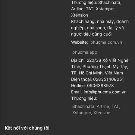
Thương hiệu: Shachihata,
Artline, TAT, Xstamper,
Xtension
Khách hàng: nhà máy, doanh
nghiệp, nhà sách, đại lý và
người tiêu dùng cuối
Website:
phucma.com.vn
|
phucma.app
Địa chỉ:
220/38 Xô Viết Nghệ
Tĩnh, Phường Thạnh Mỹ Tây,
TP. Hồ Chí Minh, Việt Nam
Điện thoại:
02835140805
|
Hotline:
0906388978
Email:
info@phucma.com.vn
Thương hiệu:
Shachihata, Artline, TAT,
Xstamper, Xtension
Kết nối với chúng tôi