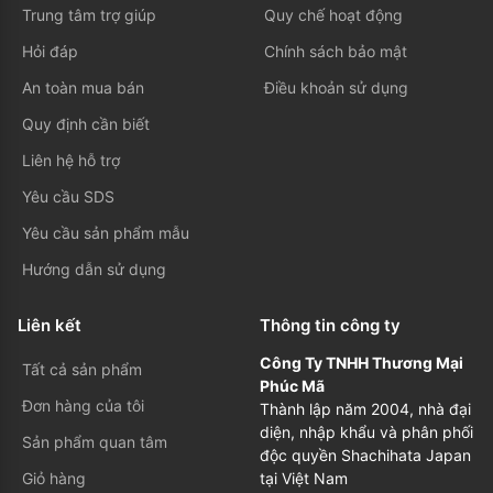
Trung tâm trợ giúp
Quy chế hoạt động
Hỏi đáp
Chính sách bảo mật
An toàn mua bán
Điều khoản sử dụng
Quy định cần biết
Liên hệ hỗ trợ
Yêu cầu SDS
Yêu cầu sản phẩm mẫu
Hướng dẫn sử dụng
Liên kết
Thông tin công ty
Công Ty TNHH Thương Mại
Tất cả sản phẩm
Phúc Mã
Đơn hàng của tôi
Thành lập năm 2004, nhà đại
diện, nhập khẩu và phân phối
Sản phẩm quan tâm
độc quyền Shachihata Japan
Giỏ hàng
tại Việt Nam