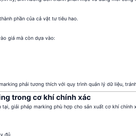
hành phần của cả vật tư tiêu hao.
vào giá mà còn dựa vào:
arking phải tương thích với quy trình quản lý dữ liệu, trán
ing trong cơ khí chính xác
 tại, giải pháp marking phù hợp cho sản xuất cơ khí chính
ầy đủ