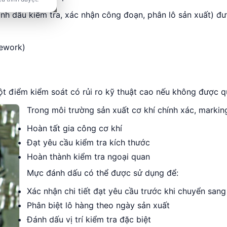
nh dấu kiểm tra, xác nhận công đoạn, phân lô sản xuất) đư
Rework)
ột điểm kiểm soát có rủi ro kỹ thuật cao nếu không được q
Trong môi trường sản xuất cơ khí chính xác, markin
Hoàn tất gia công cơ khí
Đạt yêu cầu kiểm tra kích thước
Hoàn thành kiểm tra ngoại quan
Mực đánh dấu có thể được sử dụng để:
Xác nhận chi tiết đạt yêu cầu trước khi chuyển sang
Phân biệt lô hàng theo ngày sản xuất
Đánh dấu vị trí kiểm tra đặc biệt