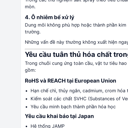
mòn.
4. Ô nhiễm bể xử lý
Dung môi không phù hợp hoặc thành phần kim loạ
trường.
Những vấn đề này thường không xuất hiện ngay 
Yêu cầu tuân thủ hóa chất tr
Trong chuỗi cung ứng toàn cầu, vật tư tiêu ha
gồm:
RoHS và REACH tại European Union
Hạn chế chì, thủy ngân, cadmium, crom hóa t
Kiểm soát các chất SVHC (Substances of Ve
Yêu cầu minh bạch thành phần hóa học
Yêu cầu khai báo tại Japan
Hệ thống JAMP