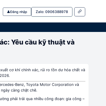
Zalo: 0906388978
👤
Đăng nhập
ác: Yêu cầu kỹ thuật và
xuất cơ khí chính xác, rủi ro tồn dư hóa chất và
2026.
Mercedes-Benz, Toyota Motor Corporation và
 ngày càng chặt chẽ.
hường phải trải qua nhiều công đoạn: gia công –