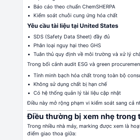
Báo cáo theo chuẩn ChemSHERPA
Kiểm soát chuỗi cung ứng hóa chất
Yêu cầu tài liệu tại United States
SDS (Safety Data Sheet) đầy đủ
Phân loại nguy hại theo GHS
Tuân thủ quy định về môi trường và xử lý chấ
Trong bối cảnh audit ESG và green procuremen
Tính minh bạch hóa chất trong toàn bộ con
Không sử dụng chất bị hạn chế
Có hệ thống quản lý tài liệu cập nhật
Điều này mở rộng phạm vi kiểm soát sang cả nh
Điều thường bị xem nhẹ trong 
Trong nhiều nhà máy, marking được xem là hoạt 
điểm giao thoa giữa: