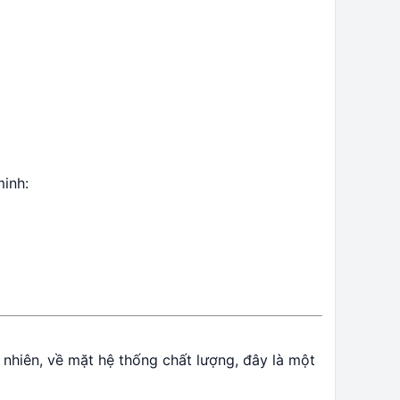
inh:
 nhiên, về mặt hệ thống chất lượng, đây là một