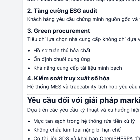
2. Tăng cường ESG audit
Khách hàng yêu cầu chứng minh nguồn gốc và t
3. Green procurement
Tiêu chí lựa chọn nhà cung cấp không chỉ dựa 
Hồ sơ tuân thủ hóa chất
Ổn định chuỗi cung ứng
Khả năng cung cấp tài liệu minh bạch
4. Kiểm soát truy xuất số hóa
Hệ thống MES và traceability tích hợp yêu cầu m
Yêu cầu đối với giải pháp mark
Dựa trên các yêu cầu kỹ thuật và xu hướng hiện
Mực tan sạch trong hệ thống rửa tiền xử lý
Không chứa kim loại nặng bị hạn chế
Có tài liệu SDS và khai báo ChemSHERPA đ