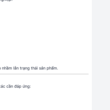
h nhầm lẫn trạng thái sản phẩm.
 xác cần đáp ứng: