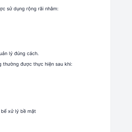
ợc sử dụng rộng rãi nhằm:
uản lý đúng cách.
g thường được thực hiện sau khi:
 bể xử lý bề mặt