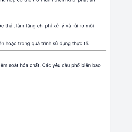
thải, làm tăng chi phí xử lý và rủi ro môi
n hoặc trong quá trình sử dụng thực tế.
iểm soát hóa chất. Các yêu cầu phổ biến bao