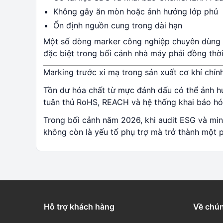
Không gây ăn mòn hoặc ảnh hưởng lớp phủ
Ổn định nguồn cung trong dài hạn
Một số dòng marker công nghiệp chuyên dùng ch
đặc biệt trong bối cảnh nhà máy phải đồng thời
Marking trước xi mạ trong sản xuất cơ khí chí
Tồn dư hóa chất từ mực đánh dấu có thể ảnh hư
tuân thủ RoHS, REACH và hệ thống khai báo hóa
Trong bối cảnh năm 2026, khi audit ESG và min
không còn là yếu tố phụ trợ mà trở thành một p
Hỗ trợ khách hàng
Về chún