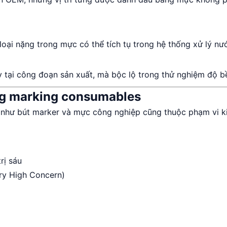
i nặng trong mực có thể tích tụ trong hệ thống xử lý nước 
tại công đoạn sản xuất, mà bộc lộ trong thử nghiệm độ bề
ong marking consumables
o như bút marker và mực công nghiệp cũng thuộc phạm vi k
rị sáu
ry High Concern)