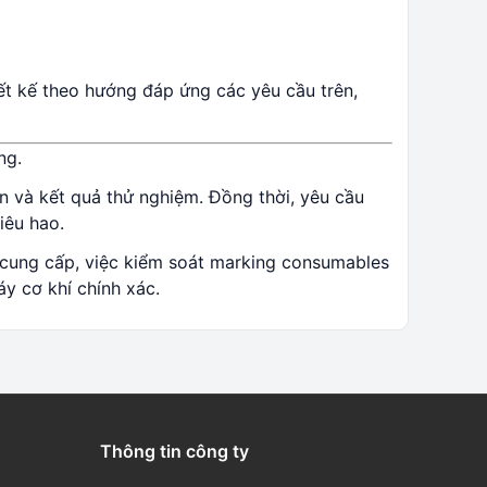
ết kế theo hướng đáp ứng các yêu cầu trên,
ng.
 và kết quả thử nghiệm. Đồng thời, yêu cầu
iêu hao.
à cung cấp, việc kiểm soát marking consumables
y cơ khí chính xác.
Thông tin công ty