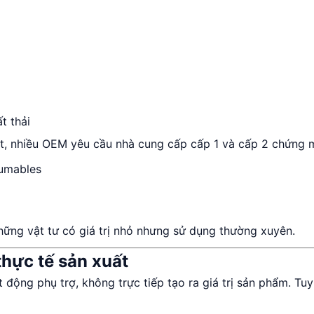
t thải
t, nhiều OEM yêu cầu nhà cung cấp cấp 1 và cấp 2 chứng m
sumables
ững vật tư có giá trị nhỏ nhưng sử dụng thường xuyên.
thực tế sản xuất
động phụ trợ, không trực tiếp tạo ra giá trị sản phẩm. Tuy