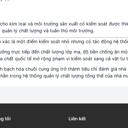
o kim loại và môi trường sản xuất có kiểm soát được thi
 quản lý chất lượng và tuân thủ môi trường.
nh xác là một điểm kiểm soát nhỏ nhưng có tác động hệ thố
ởng trực tiếp đến chất lượng lớp mạ, độ bền chống ăn mòn
 chất quốc tế mở rộng phạm vi kiểm soát sang cả vật tư t
h bạch hóa chuỗi cung ứng trở thành tiêu chí đánh giá nh
hần trong hệ thống quản lý chất lượng tổng thể của nhà má
g tôi
Liên kết