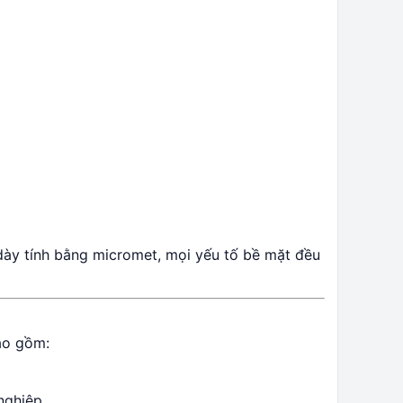
dày tính bằng micromet, mọi yếu tố bề mặt đều
ao gồm:
nghiệp.