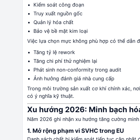
Kiểm soát công đoạn
Truy xuất nguồn gốc
Quản lý hóa chất
Bảo vệ bề mặt kim loại
Việc lựa chọn mực không phù hợp có thể dẫn đ
Tăng tỷ lệ rework
Tăng chi phí thử nghiệm lại
Phát sinh non-conformity trong audit
Ảnh hưởng đánh giá nhà cung cấp
Trong môi trường sản xuất cơ khí chính xác, n
có ý nghĩa kỹ thuật.
Xu hướng 2026: Minh bạch hó
Năm 2026 ghi nhận xu hướng tăng cường minh b
1. Mở rộng phạm vi SVHC trong EU
Danh sách chất bị kiểm soát tiếp tục cập nhật