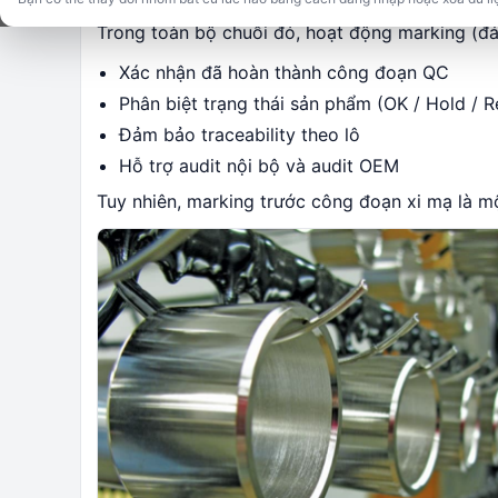
Trong toàn bộ chuỗi đó, hoạt động marking (đá
Xác nhận đã hoàn thành công đoạn QC
Phân biệt trạng thái sản phẩm (OK / Hold / 
Đảm bảo traceability theo lô
Hỗ trợ audit nội bộ và audit OEM
Tuy nhiên, marking trước công đoạn xi mạ là m