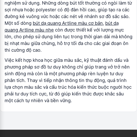
nghiệm sử dụng. Những dòng bút tốt thường có ngòi làm từ
sợi nhựa hoặc polyester có độ đàn hồi cao, giúp tạo ra các
đường kẻ vuông vức hoặc các nét vẽ nhánh sơ đồ sắc sảo.
Một số dòng
bút dạ quang Artline màu cơ bản
,
bút dạ
quang Artline màu nhẹ
còn được thiết kế với lượng mực
lớn, cho phép sử dụng liên tục trong thời gian dài mà không
bị nhạt màu giữa chừng, hỗ trợ tối đa cho các giai đoạn ôn
thi cường độ cao.
Việc kết hợp khoa học giữa màu sắc, kỹ thuật đánh dấu và
phương pháp sơ đồ tư duy không chỉ giúp trang vở trở nên
sinh động mà còn là một phương pháp rèn luyện tư duy
phân tích. Thay vì tiếp nhận thông tin thụ động, quá trình
lựa chọn màu sắc và cấu trúc hóa kiến thức buộc người học
phải tư duy tích cực, từ đó giúp kiến thức được khắc sâu
một cách tự nhiên và bền vững.