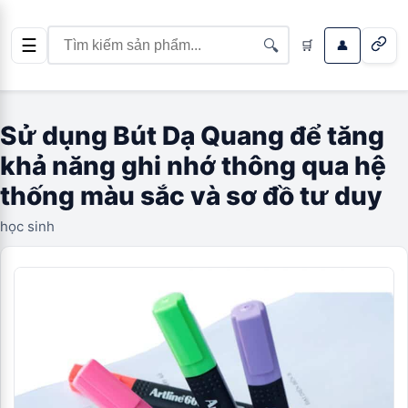
☰
🔍
🛒
👤
Sử dụng Bút Dạ Quang để tăng
khả năng ghi nhớ thông qua hệ
thống màu sắc và sơ đồ tư duy
học sinh