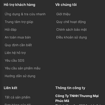
Hỗ trợ khách hàng
Về chúng tôi
Ứng dụng & tra cứu nhanh
Giới thiệu
Trung tâm trợ giúp
Quy chế hoạt động
Hỏi đáp
Chính sách bảo mật
An toàn mua bán
Điều khoản sử dụng
Quy định cần biết
Liên hệ hỗ trợ
Yêu cầu SDS
Yêu cầu sản phẩm mẫu
Hướng dẫn sử dụng
Liên kết
Thông tin công ty
Công Ty TNHH Thương Mại
Tất cả sản phẩm
Phúc Mã
Đơn hàng của tôi