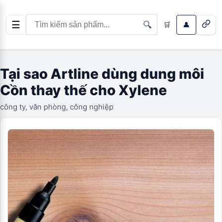
☰
🔍
🛒
👤
Tại sao Artline dùng dung môi
Cồn thay thế cho Xylene
công ty, văn phòng, công nghiệp