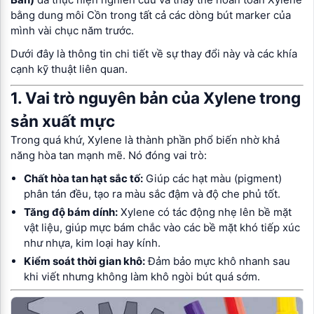
bằng dung môi Cồn trong tất cả các dòng bút marker của
mình vài chục năm trước.
Dưới đây là thông tin chi tiết về sự thay đổi này và các khía
cạnh kỹ thuật liên quan.
1. Vai trò nguyên bản của Xylene trong
sản xuất mực
Trong quá khứ, Xylene là thành phần phổ biến nhờ khả
năng hòa tan mạnh mẽ. Nó đóng vai trò:
Chất hòa tan hạt sắc tố:
Giúp các hạt màu (pigment)
phân tán đều, tạo ra màu sắc đậm và độ che phủ tốt.
Tăng độ bám dính:
Xylene có tác động nhẹ lên bề mặt
vật liệu, giúp mực bám chắc vào các bề mặt khó tiếp xúc
như nhựa, kim loại hay kính.
Kiểm soát thời gian khô:
Đảm bảo mực khô nhanh sau
khi viết nhưng không làm khô ngòi bút quá sớm.