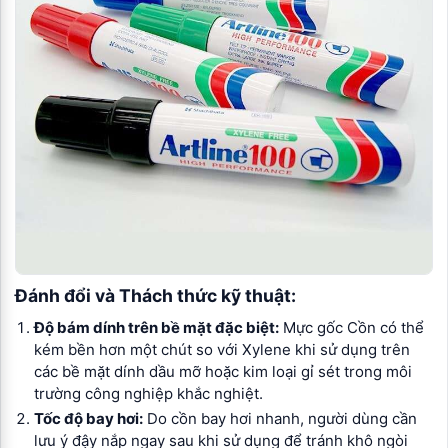
Đánh đổi và Thách thức kỹ thuật:
Độ bám dính trên bề mặt đặc biệt:
Mực gốc Cồn có thể
kém bền hơn một chút so với Xylene khi sử dụng trên
các bề mặt dính dầu mỡ hoặc kim loại gỉ sét trong môi
trường công nghiệp khắc nghiệt.
Tốc độ bay hơi:
Do cồn bay hơi nhanh, người dùng cần
lưu ý đậy nắp ngay sau khi sử dụng để tránh khô ngòi