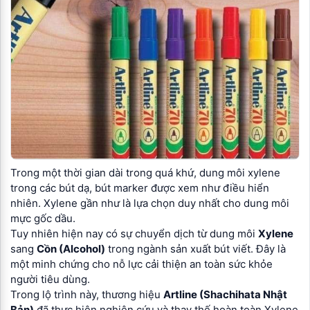
Trong một thời gian dài trong quá khứ, dung môi xylene
trong các bút dạ, bút marker được xem như điều hiển
nhiên. Xylene gần như là lựa chọn duy nhất cho dung môi
mực gốc dầu.
Tuy nhiên hiện nay có sự chuyển dịch từ dung môi
Xylene
sang
Cồn (Alcohol)
trong ngành sản xuất bút viết. Đây là
một minh chứng cho nỗ lực cải thiện an toàn sức khỏe
người tiêu dùng.
Trong lộ trình này, thương hiệu
Artline (Shachihata Nhật
Bản)
đã thực hiện nghiên cứu và thay thế hoàn toàn Xylene