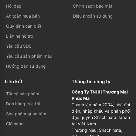
Hỏi đáp
Chính sách bảo mật
An toàn mua bán
Điều khoản sử dụng
Quy định cần biết
Liên hệ hỗ trợ
Yêu cầu SDS
Yêu cầu sản phẩm mẫu
Hướng dẫn sử dụng
Liên kết
Thông tin công ty
Công Ty TNHH Thương Mại
Tất cả sản phẩm
Phúc Mã
Đơn hàng của tôi
Thành lập năm 2004, nhà đại
diện, nhập khẩu và phân phối
Sản phẩm quan tâm
độc quyền Shachihata Japan
Giỏ hàng
tại Việt Nam
Thương hiệu: Shachihata,