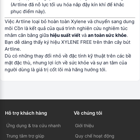
(Artline đã nỗ lực tối ưu hóa nắp đậy kín khí để khắc
phục điểm này).
Việc Artline loại bỏ hoàn toàn Xylene và chuyển sang dung
môi Cồn là kết quả của quá trình nghiên cứu nghiêm túc
nhằm cân bằng giữa
hiệu suất viết
và
an toàn sức khỏe
.
Bạn dễ dàng thấy ký hiệu XYLENE FREE trên thân cây bút
Artline.
Dù có những thay đổi nhỏ về đặc tính kỹ thuật trên các bề
mặt đặc thù, nhưng lợi ích về sức khỏe và sự an tâm của
người dùng là giá trị cốt lõi mà hãng hướng tới.
Hỗ trợ khách hàng
Về chúng tôi
Ứng dụng & tra cứu nhanh
Giới thiệu
Trung tâm trợ giúp
Quy chế hoạt động