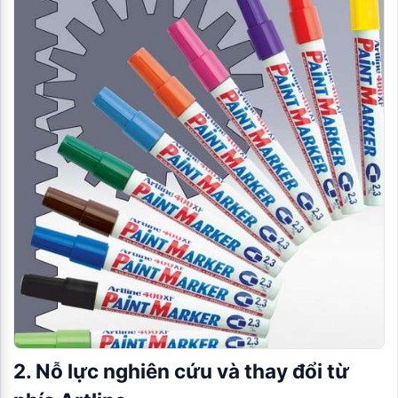
2. Nỗ lực nghiên cứu và thay đổi từ