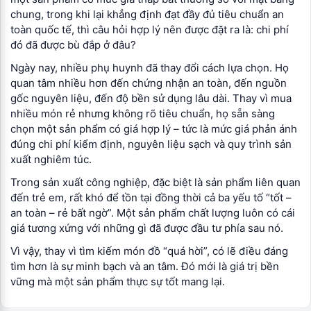
chung, trong khi lại khẳng định đạt đầy đủ tiêu chuẩn an
toàn quốc tế, thì câu hỏi hợp lý nên được đặt ra là: chi phí
đó đã được bù đắp ở đâu?
Ngày nay, nhiều phụ huynh đã thay đổi cách lựa chọn. Họ
quan tâm nhiều hơn đến chứng nhận an toàn, đến nguồn
gốc nguyên liệu, đến độ bền sử dụng lâu dài. Thay vì mua
nhiều món rẻ nhưng không rõ tiêu chuẩn, họ sẵn sàng
chọn một sản phẩm có giá hợp lý – tức là mức giá phản ánh
đúng chi phí kiểm định, nguyên liệu sạch và quy trình sản
xuất nghiêm túc.
Trong sản xuất công nghiệp, đặc biệt là sản phẩm liên quan
đến trẻ em, rất khó để tồn tại đồng thời cả ba yếu tố “tốt –
an toàn – rẻ bất ngờ”. Một sản phẩm chất lượng luôn có cái
giá tương xứng với những gì đã được đầu tư phía sau nó.
Vì vậy, thay vì tìm kiếm món đồ “quá hời”, có lẽ điều đáng
tìm hơn là sự minh bạch và an tâm. Đó mới là giá trị bền
vững mà một sản phẩm thực sự tốt mang lại.