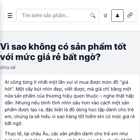
☰
🔍
🛒
👤
Vì sao không có sản phẩm tốt
với mức giá rẻ bất ngờ?
chia sẽ
Ai cũng từng ít nhất một lần vui vì mua được món đồ “giá
hời”. Một cây bút nhìn đẹp, viết được, mà giá chỉ bằng một
nửa sản phẩm của thương hiệu quen thuộc – nghe thật hấp
dẫn. Nhưng nếu bình tĩnh nhìn sâu hơn vào cách một sản
phẩm được tạo ra, đặc biệt là đồ dùng học tập dành cho trẻ
em, chúng ta sẽ hiểu vì sao hàng tốt hiếm khi có mức giá rẻ
bất ngờ.
Thực tế, tại châu Âu, các sản phẩm dành cho trẻ em như