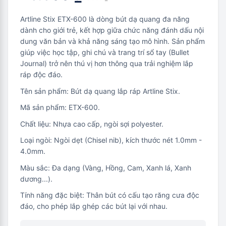
Artline Stix ETX-600 là dòng bút dạ quang đa năng
dành cho giới trẻ, kết hợp giữa chức năng đánh dấu nội
dung văn bản và khả năng sáng tạo mô hình. Sản phẩm
giúp việc học tập, ghi chú và trang trí sổ tay (Bullet
Journal) trở nên thú vị hơn thông qua trải nghiệm lắp
ráp độc đáo.
Tên sản phẩm: Bút dạ quang lắp ráp Artline Stix.
Mã sản phẩm: ETX-600.
Chất liệu: Nhựa cao cấp, ngòi sợi polyester.
Loại ngòi: Ngòi dẹt (Chisel nib), kích thước nét 1.0mm -
4.0mm.
Màu sắc: Đa dạng (Vàng, Hồng, Cam, Xanh lá, Xanh
dương...).
Tính năng đặc biệt: Thân bút có cấu tạo răng cưa độc
đáo, cho phép lắp ghép các bút lại với nhau.