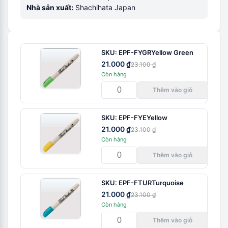
Nhà sản xuất:
Shachihata Japan
SKU:
EPF-FYGR
Yellow Green
21.000 ₫
23.100 ₫
Còn hàng
Thêm vào giỏ
SKU:
EPF-FYE
Yellow
21.000 ₫
23.100 ₫
Còn hàng
Thêm vào giỏ
SKU:
EPF-FTUR
Turquoise
21.000 ₫
23.100 ₫
Còn hàng
Thêm vào giỏ