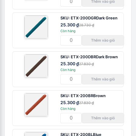
Thêm vào giỏ
SKU:
ETX-200DGR
Dark Green
25.300 ₫
28.730 ₫
Còn hàng
Thêm vào giỏ
SKU:
ETX-200DBR
Dark Brown
25.300 ₫
27.830 ₫
Còn hàng
Thêm vào giỏ
SKU:
ETX-200BR
Brown
25.300 ₫
27.830 ₫
Còn hàng
Thêm vào giỏ
SKU:
ETX-200BL
Blue