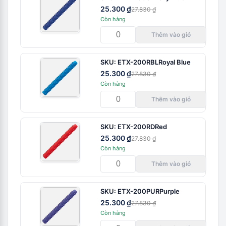
25.300 ₫
27.830 ₫
Còn hàng
Thêm vào giỏ
SKU:
ETX-200RBL
Royal Blue
25.300 ₫
27.830 ₫
Còn hàng
Thêm vào giỏ
SKU:
ETX-200RD
Red
25.300 ₫
27.830 ₫
Còn hàng
Thêm vào giỏ
SKU:
ETX-200PUR
Purple
25.300 ₫
27.830 ₫
Còn hàng