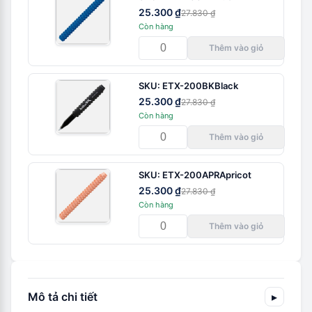
25.300 ₫
27.830 ₫
Còn hàng
Thêm vào giỏ
SKU:
ETX-200BK
Black
25.300 ₫
27.830 ₫
Còn hàng
Thêm vào giỏ
SKU:
ETX-200APR
Apricot
25.300 ₫
27.830 ₫
Còn hàng
Thêm vào giỏ
Mô tả chi tiết
▸