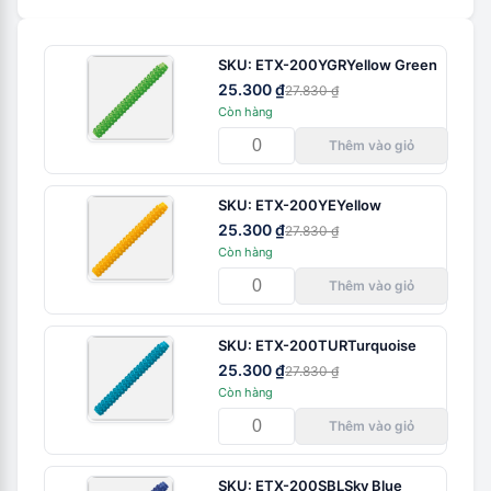
SKU:
ETX-200YGR
Yellow Green
25.300 ₫
27.830 ₫
Còn hàng
Thêm vào giỏ
SKU:
ETX-200YE
Yellow
25.300 ₫
27.830 ₫
Còn hàng
Thêm vào giỏ
SKU:
ETX-200TUR
Turquoise
25.300 ₫
27.830 ₫
Còn hàng
Thêm vào giỏ
SKU:
ETX-200SBL
Sky Blue