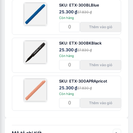
SKU:
ETX-300BL
Blue
25.300 ₫
27.830 ₫
Còn hàng
Thêm vào giỏ
SKU:
ETX-300BK
Black
25.300 ₫
27.830 ₫
Còn hàng
Thêm vào giỏ
SKU:
ETX-300APR
Apricot
25.300 ₫
27.830 ₫
Còn hàng
Thêm vào giỏ
Mô tả chi tiết
▸