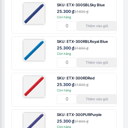
SKU:
ETX-300SBL
Sky Blue
25.300 ₫
27.830 ₫
Còn hàng
Thêm vào giỏ
SKU:
ETX-300RBL
Royal Blue
25.300 ₫
27.830 ₫
Còn hàng
Thêm vào giỏ
SKU:
ETX-300RD
Red
25.300 ₫
27.830 ₫
Còn hàng
Thêm vào giỏ
SKU:
ETX-300PUR
Purple
25.300 ₫
27.830 ₫
Còn hàng