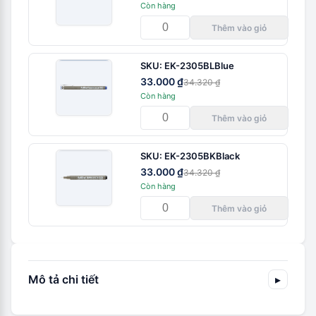
Còn hàng
Thêm vào giỏ
SKU:
EK-2305BL
Blue
33.000 ₫
34.320 ₫
Còn hàng
Thêm vào giỏ
SKU:
EK-2305BK
Black
33.000 ₫
34.320 ₫
Còn hàng
Thêm vào giỏ
Mô tả chi tiết
▸
Sản phẩm được nghiên cứu và chế tác bởi
Shachihata