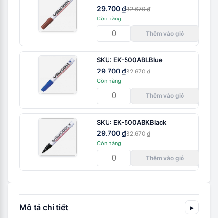
29.700 ₫
32.670 ₫
Còn hàng
Thêm vào giỏ
SKU:
EK-500ABL
Blue
29.700 ₫
32.670 ₫
Còn hàng
Thêm vào giỏ
SKU:
EK-500ABK
Black
29.700 ₫
32.670 ₫
Còn hàng
Thêm vào giỏ
Mô tả chi tiết
▸