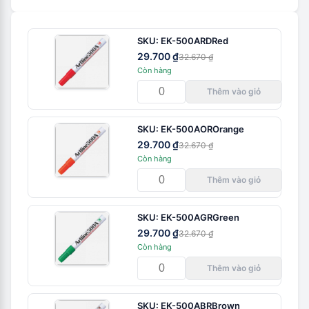
SKU:
EK-500ARD
Red
29.700 ₫
32.670 ₫
Còn hàng
Thêm vào giỏ
SKU:
EK-500AOR
Orange
29.700 ₫
32.670 ₫
Còn hàng
Thêm vào giỏ
SKU:
EK-500AGR
Green
29.700 ₫
32.670 ₫
Còn hàng
Thêm vào giỏ
SKU:
EK-500ABR
Brown